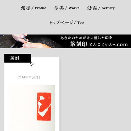
篆刻
シ
2014年11月7日