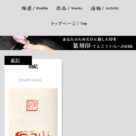
篆刻
由紀
2014年11月6日