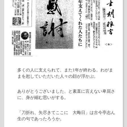
多くの人に支えられて、また1年が終わる。わがま
まを恕していただいた人々の顔が浮かぶ。
ありがとうございました、と素直に言えない卑屈さ
に、身が縮む思いがする。
「刀折れ、矢尽きてここに 大晦日」は古今亭志ん
生の句であったろうか。