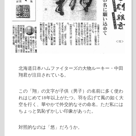
北海道日本ハムファイターズの大物ルーキー・中田
翔君が注目されている。
この「翔」の文字が子供（男子）の名前に多く使わ
れはじめて18年以上がたつ。羽を広げて鳳の如く大
空を行く、華やかで外交的なその命名。ただ私には
ちょっと気恥ずかしい印象があった。
対照的なのは「悠」だろうか。