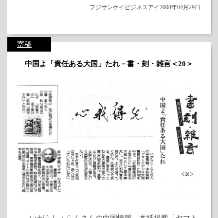
フジサンケイビジネスアイ2008年04月29日
寄稿
中国よ「責任ある大国」たれ－書・刻・雑言＜20＞
いがらし・らんさんの中国情報、本紙掲載「ヤマト