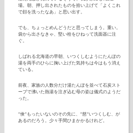
場。朝、押し出されたものを拾い上げて「よくこれ
で顔を洗ったなあ」と思い出す。
でも、ちょっとめんどうだと思ってしまう。重い。
袋から出さなきゃ、堅い栓をひねって洗面器に注
ぐ。
しばれる北海道の早朝、いつくしむようにたんぽの
湯を両手のひらに掬い上げた気持ちは今はもう消え
ている。
前夜、家族の人数分だけ湯たんぽを並べて石炭スト
ーブで沸いた熱湯を注ぎ込む母の姿は儀式のようだ
った。
”倹”もったいないのその先に、”慈”いつくしむ、が
あるのだろう。少々手間ひまかかるけれど。