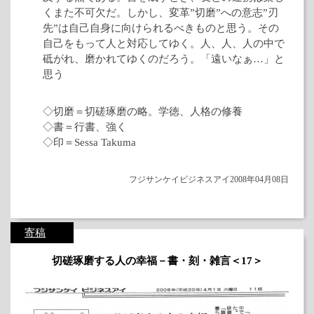
くまた不可欠だ。しかし、変革”切磨”への意志”刃
先”は自己自身に向けられるべきものと思う。その
自己をもって人と対応してゆく。人、人、人の中で
砥がれ、磨かれてゆくのだろう。「遠いなぁ…」と
思う
◇切磨＝切磋琢磨の略。学徳、人格の修養
◇書＝行書、強く
◇印＝Sessa Takuma
フジサンケイビジネスアイ2008年04月08日
寄稿
切磋琢磨する人の幸福－書・刻・雑言＜17＞