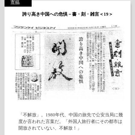
寄稿
誇り高き中国への危惧－書・刻・雑言＜19＞
「不解放」。1980年代、中国の旅先で公安当局に幾
度か言われた言葉だ。「外国人旅行者にその都市は
開放されていない、不解放！」