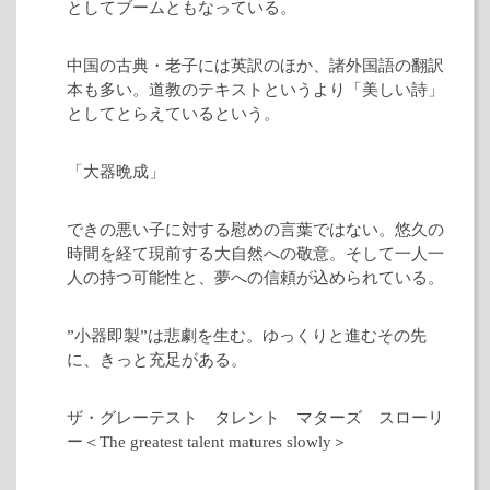
としてブームともなっている。
中国の古典・老子には英訳のほか、諸外国語の翻訳
本も多い。道教のテキストというより「美しい詩」
としてとらえているという。
「大器晩成」
できの悪い子に対する慰めの言葉ではない。悠久の
時間を経て現前する大自然への敬意。そして一人一
人の持つ可能性と、夢への信頼が込められている。
”小器即製”は悲劇を生む。ゆっくりと進むその先
に、きっと充足がある。
ザ・グレーテスト タレント マターズ スローリ
ー＜The greatest talent matures slowly＞