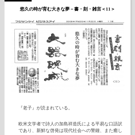
悠久の時が育む大きな夢－書・刻・雑言＜11＞
『老子』が読まれている。
欧米文学者で詩人の加島祥造氏による平易な口語訳
であり、新鮮な啓発は現代社会への警鐘、また癒し