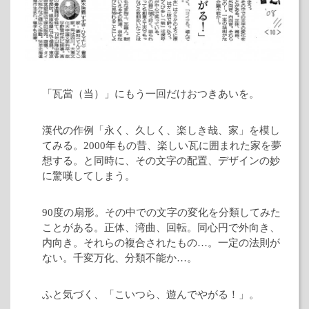
「瓦當（当）」にもう一回だけおつきあいを。
漢代の作例「永く、久しく、楽しき哉、家」を模し
てみる。2000年もの昔、楽しい瓦に囲まれた家を夢
想する。と同時に、その文字の配置、デザインの妙
に驚嘆してしまう。
90度の扇形。その中での文字の変化を分類してみた
ことがある。正体、湾曲、回転。同心円で外向き、
内向き。それらの複合されたもの…。一定の法則が
ない。千変万化、分類不能か…。
ふと気づく、「こいつら、遊んでやがる！」。